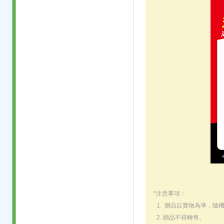
*注意事項：
1. 贈品以實物為準，隨
2. 贈品不得轉售。