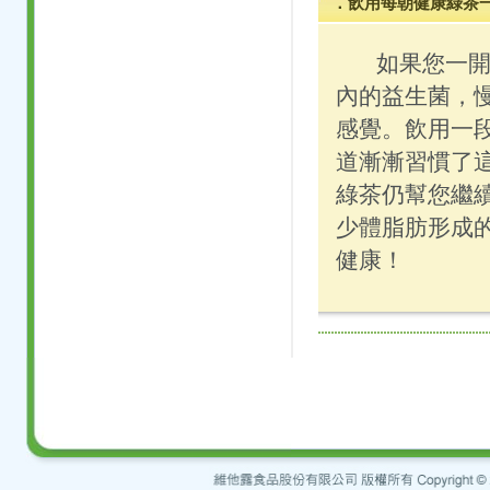
．飲用每朝健康綠茶一
如果您一開
內的益生菌，
感覺。飲用一
道漸漸習慣了
綠茶仍幫您繼
少體脂肪形成
健康！